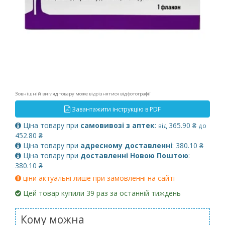
Зовнішній вигляд товару може відрізнятися від фотографії
Завантажити інструкцію в PDF
Ціна товару при
самовивозі з аптек
:
365.90 ₴
від
до
452.80 ₴
Ціна товару при
адресному доставленні
: 380.10 ₴
Ціна товару при
доставленні Новою Поштою
:
380.10 ₴
ціни актуальні лише при замовленні на сайті
Цей товар купили 39 раз за останній тиждень
Кому можна