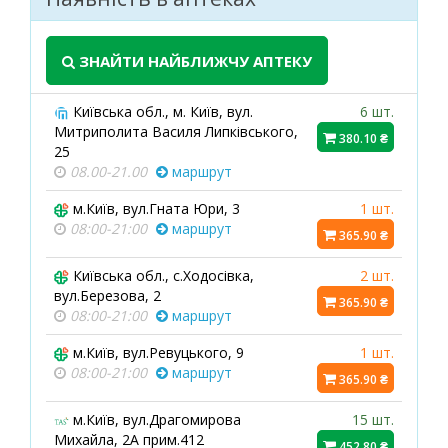
ЗНАЙТИ НАЙБЛИЖЧУ АПТЕКУ
Київська обл., м. Київ, вул.
6 шт.
Митриполита Василя Липківського,
380.10 ₴
25
08.00-21.00
маршрут
м.Київ, вул.Гната Юри, 3
1 шт.
08:00-21:00
маршрут
365.90 ₴
Київська обл., с.Ходосівка,
2 шт.
вул.Березова, 2
365.90 ₴
08:00-21:00
маршрут
м.Київ, вул.Ревуцького, 9
1 шт.
08:00-21:00
маршрут
365.90 ₴
м.Київ, вул.Драгомирова
15 шт.
Михайла, 2А прим.412
452.80 ₴