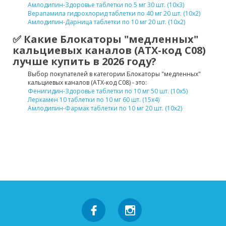
Амлодипин-Здоровье таблетки по 5 мг 30 шт. (10х3)
Верапамила гидрохлорид таблетки по 40 мг 20 шт. (10х2)
Амлодипин-Дарница таблетки по 10 мг 20 шт. (10х2)
✅ Какие Блокаторы "медленных"
кальциевых каналов (ATX-код C08)
лучше купить в 2026 году?
Выбор покупателей в категории Блокаторы "медленных"
кальциевых каналов (ATX-код C08) - это:
Фенигидин-Здоровье таблетки по 10 мг 50 шт. (10х5)
Леркамен 10 таблетки по 10 мг 60 шт. (15х4)
Амлодипин-Фармак таблетки по 10 мг 20 шт. (10х2)