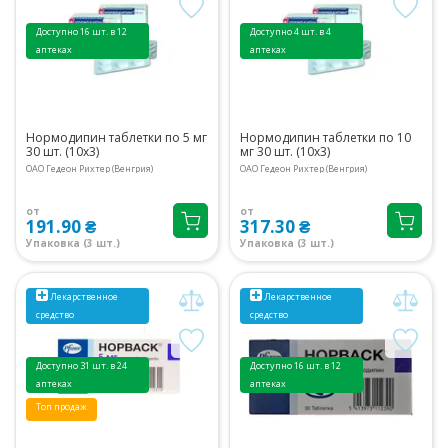
Доступно 16 шт. в 12
Доступно 4 шт. в 4
аптеках
аптеках
Нормодипин таблетки по 5 мг
Нормодипин таблетки по 10
30 шт. (10х3)
мг 30 шт. (10х3)
ОАО Гедеон Рихтер (Венгрия)
ОАО Гедеон Рихтер (Венгрия)
от
от
191.90 ₴
317.30 ₴
Упаковка (3 шт.)
Упаковка (3 шт.)
Лекарственное
Лекарственное
средство
средство
Доступно 31 шт. в 24
Доступно 16 шт. в 12
аптеках
аптеках
Топ продаж