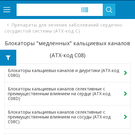
Препараты для лечения заболеваний сердечно-
сосудистой системы (ATX-код C)
Блокаторы "медленных" кальциевых каналов
(ATX-код C08)
Блокаторы кальциевых каналов и диуретики (ATX-код
C08G)
Блокаторы кальциевых каналов селективные с
преимущественным влиянием на сердце (ATX-код
C08D)
Блокаторы кальциевых каналов селективные с
преимущественным влиянием на сосуды (ATX-код
C08C)