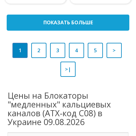
ПОКАЗАТЬ БОЛЬШЕ
1
2
3
4
5
>
>|
Цены на Блокаторы
"медленных" кальциевых
каналов (ATX-код C08) в
Украине 09.08.2026