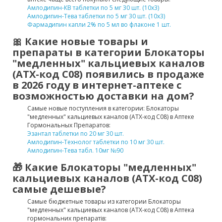
Амлодипин-КВ таблетки по 5 мг 30 шт. (10х3)
Амлодипин-Тева таблетки по 5 мг 30 шт. (10х3)
Фармадипин капли 2% по 5 мл во флаконе 1 шт.
🎀 Какие новые товары и
препараты в категории Блокаторы
"медленных" кальциевых каналов
(ATX-код C08) появились в продаже
в 2026 году в интернет-аптеке с
возможностью доставки на дом?
Самые новые поступления в категории: Блокаторы
"медленных" кальциевых каналов (ATX-код C08) в Аптеке
Гормональных Препаратов:
Эзантал таблетки по 20 мг 30 шт.
Амлодипин-Технолог таблетки по 10 мг 30 шт.
Амлодипин-Тева табл. 10мг №90
🎁 Какие Блокаторы "медленных"
кальциевых каналов (ATX-код C08)
самые дешевые?
Самые бюджетные товары из категории Блокаторы
"медленных" кальциевых каналов (ATX-код C08) в Аптека
гормональних препаратів: