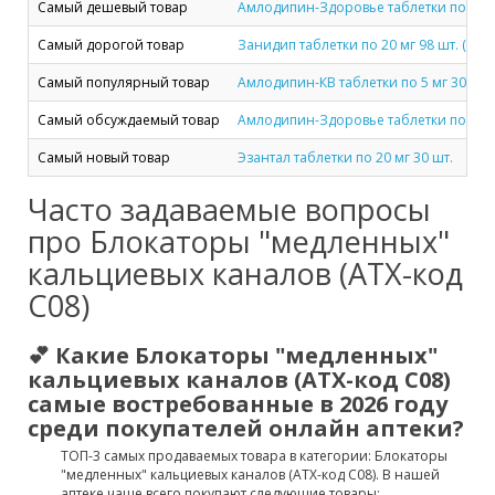
Самый дешевый товар
Амлодипин-Здоровье таблетки по 5 мг 
Самый дорогой товар
Занидип таблетки по 20 мг 98 шт. (14х7
Самый популярный товар
Амлодипин-КВ таблетки по 5 мг 30 шт. 
Самый обсуждаемый товар
Амлодипин-Здоровье таблетки по 5 мг 
Самый новый товар
Эзантал таблетки по 20 мг 30 шт.
Часто задаваемые вопросы
про Блокаторы "медленных"
кальциевых каналов (ATX-код
C08)
💕 Какие Блокаторы "медленных"
кальциевых каналов (ATX-код C08)
самые востребованные в 2026 году
среди покупателей онлайн аптеки?
ТОП-3 самых продаваемых товара в категории: Блокаторы
"медленных" кальциевых каналов (ATX-код C08). В нашей
аптеке чаще всего покупают следующие товары: