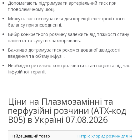
Допомагають підтримувати артеріальний тиск при
гіповолемічному шоці.
Можуть застосовуватися для корекції електролітного
балансу при зневодненні.
Вибір конкретного розчину залежить від тяжкості стану
пацієнта та супутніх захворювань.
Важливо дотримуватися рекомендованої швидкості
введення та об’єму інфузії.
Необхідно ретельно контролювати стан пацієнта під час
інфузійної терапії.
Ціни на Плазмозамінні та
перфузійні розчини (ATX-код
B05) в Україні 07.08.2026
Найдешевший товар
Натрію хлорид розчин для інфузі