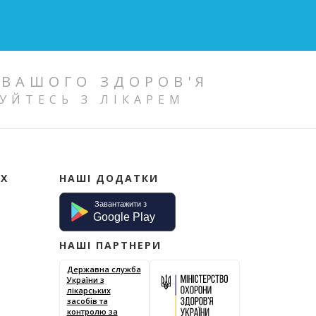
 ВАШОГО ЗДОРОВ'Я
УЙТЕСЬ З ЛІКАРЕМ
ИХ
НАШІ ДОДАТКИ
НАШІ ПАРТНЕРИ
Державна служба
України з
лікарських
засобів та
контролю за