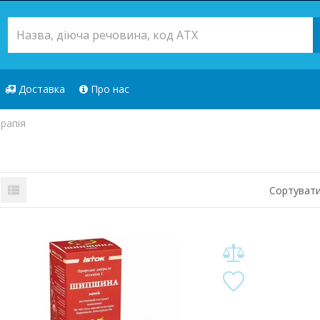
Доставка
Про нас
рапія
Сортувати