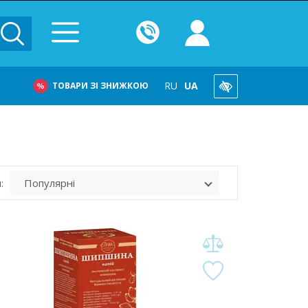
RU
UA
ТОВАРИ ЗІ ЗНИЖКОЮ
: