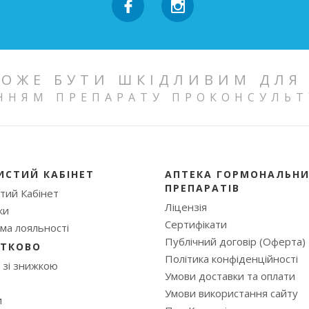
ОЖЕ БУТИ ШКІДЛИВИМ ДЛЯ
ННЯМ ПРЕПАРАТУ ПРОКОНСУЛЬТ
ИСТИЙ КАБІНЕТ
АПТЕКА ГОРМОНАЛЬН
ПРЕПАРАТІВ
тий Кабінет
Ліцензія
ки
Сертифікати
ма лояльності
Публічний договір (Оферта)
ТКОВО
Полiтика конфiденцiйностi
 зі знижкою
Умови доставки та оплати
Умови використання сайту
и