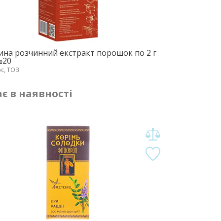
на розчинний екстракт порошок по 2 г
№20
юс, ТОВ
є в наявності