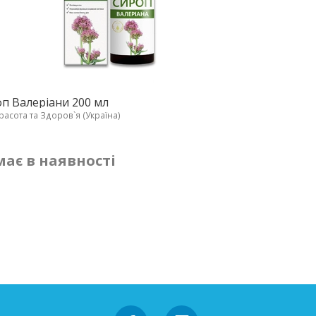
п Валеріани 200 мл
расота та Здоров`я (Україна)
ає в наявності