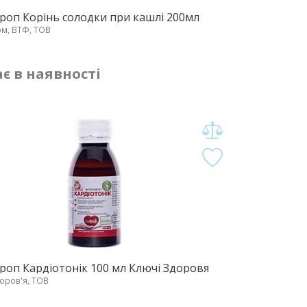
роп Корінь солодки при кашлі 200мл
м, ВТФ, ТОВ
є в наявності
роп Кардіотонік 100 мл Ключі Здоровя
оров'я, ТОВ