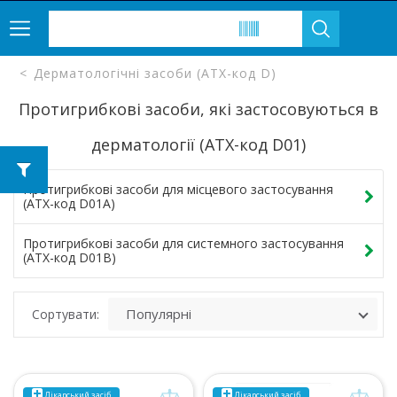
Дерматологічні засоби (ATX-код D)
Протигрибкові засоби, які застосовуються в
дерматології (ATX-код D01)
Протигрибкові засоби для місцевого застосування
(ATX-код D01A)
Протигрибкові засоби для системного застосування
(ATX-код D01B)
Сортувати:
Лікарський засіб
Лікарський засіб