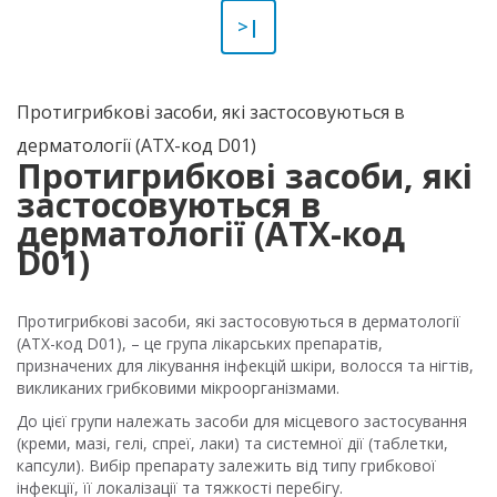
>|
Протигрибкові засоби, які застосовуються в
дерматології (ATX-код D01)
Протигрибкові засоби, які
застосовуються в
дерматології (ATX-код
D01)
Протигрибкові засоби, які застосовуються в дерматології
(ATX-код D01), – це група лікарських препаратів,
призначених для лікування інфекцій шкіри, волосся та нігтів,
викликаних грибковими мікроорганізмами.
До цієї групи належать засоби для місцевого застосування
(креми, мазі, гелі, спреї, лаки) та системної дії (таблетки,
капсули). Вибір препарату залежить від типу грибкової
інфекції, її локалізації та тяжкості перебігу.