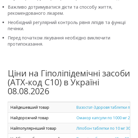
Важливо дотримуватися дієти та способу життя,
рекомендованого лікарем.
Необхідний регулярний контроль рівня ліпідів та функції
печінки.
Перед початком лікування необхідно виключити
протипоказання.
Ціни на Гіполіпідемічні засоби
(ATX-код C10) в Україні
08.08.2026
Найдешевший товар
Вазостат-Здоровя таблетки по 10 
Найдорожчий товар
Омакор капсули по 1000 мг 28 шт
Найпопулярніший товар
Ліпобон таблетки по 10 мг 30 шт. 