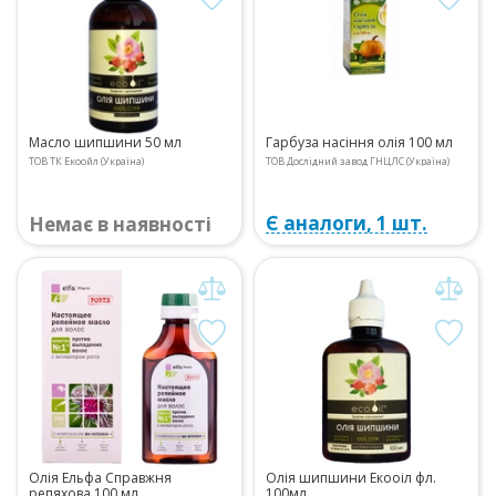
Масло шипшини 50 мл
Гарбуза насіння олія 100 мл
ТОВ ТК Екоойл (Україна)
ТОВ Дослідний завод ГНЦЛС (Україна)
Є аналоги, 1 шт.
Немає в наявності
Олія Ельфа Справжня
Олія шипшини Екооіл фл.
репяхова 100 мл
100мл