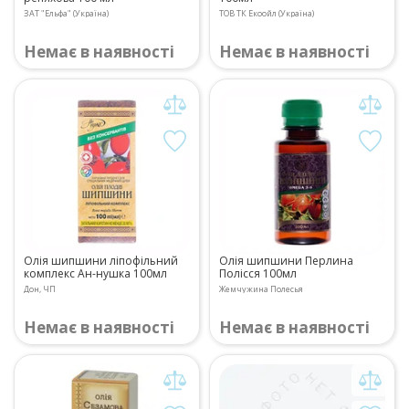
ЗАТ "Ельфа" (Україна)
ТОВ ТК Екоойл (Україна)
Немає в наявності
Немає в наявності
Олія шипшини ліпофільний
Олія шипшини Перлина
комплекс Ан-нушка 100мл
Полісся 100мл
Дон, ЧП
Жемчужина Полесья
Немає в наявності
Немає в наявності