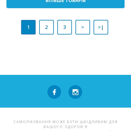
БIЛЬШЕ ТОВАРIВ
1
2
3
>
>|
САМОЛІКУВАННЯ МОЖЕ БУТИ ШКІДЛИВИМ ДЛЯ
ВАШОГО ЗДОРОВ'Я