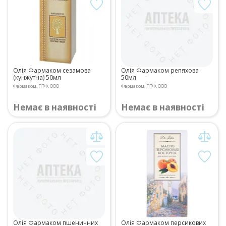
Олія Фармаком сезамова
Олія Фармаком репяхова
(кунжутна) 50мл
50мл
Фармаком, ПТФ, ООО
Фармаком, ПТФ, ООО
Немає в наявності
Немає в наявності
Олія Фармаком пшеничних
Олія Фармаком персикових