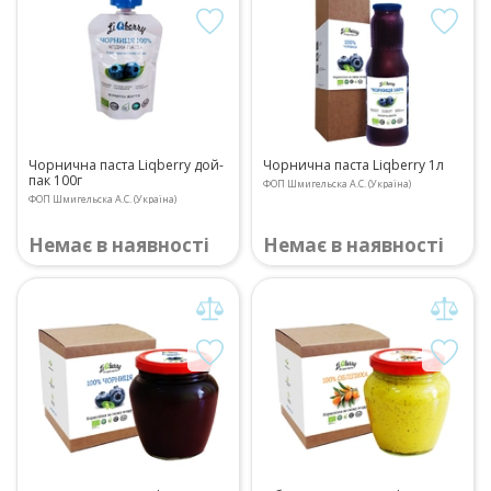
Чорнична паста Liqberry дой-
Чорнична паста Liqberry 1л
пак 100г
ФОП Шмигельска А.С. (Україна)
ФОП Шмигельска А.С. (Україна)
Немає в наявності
Немає в наявності