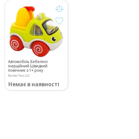
Автомобіль Бебеліно
інерційний Швидкий
помічник з 1+ року
Paritet-Toys LLC
Немає в наявності