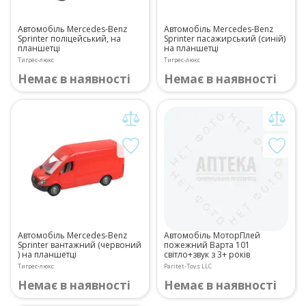
Автомобіль Mercedes-Benz
Автомобіль Mercedes-Benz
Sprinter поліцейський, на
Sprinter пасажирський (синій)
планшетці
на планшетці
Тигрес-люкс
Тигрес-люкс
Немає в наявності
Немає в наявності
Автомобіль Mercedes-Benz
Автомобіль МоторПлей
Sprinter вантажний (червоний
пожежний Варта 101
) на планшетці
світло+звук з 3+ років
Тигрес-люкс
Paritet-Toys LLC
Немає в наявності
Немає в наявності