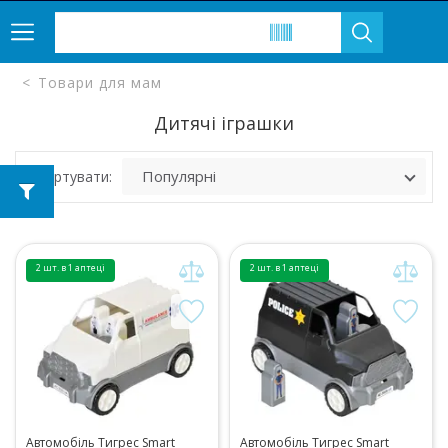
Товари для мам
Дитячі іграшки
Сортувати:
2 шт. в 1 аптеці
2 шт. в 1 аптеці
Автомобіль Тигрес Smart
Автомобіль Тигрес Smart