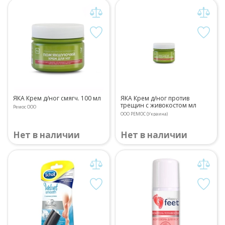
ЯКА Крем д/ног смягч. 100 мл
ЯКА Крем д/ног против
трещин с живокостом мл
Ремос ООО
ООО РЕМОС (Украина)
Нет в наличии
Нет в наличии