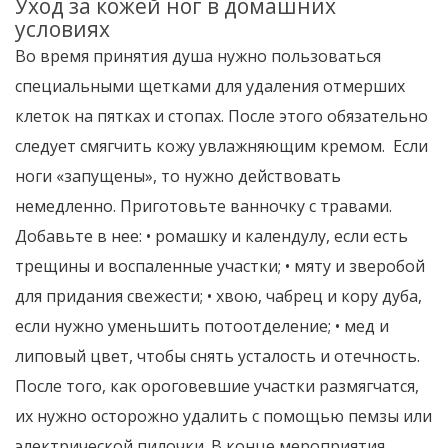
Уход за кожей ног в домашних
условиях
Во время принятия душа нужно пользоваться
специальными щетками для удаления отмерших
клеток на пятках и стопах. После этого обязательно
следует смягчить кожу увлажняющим кремом. Если
ноги «запущены», то нужно действовать
немедленно. Приготовьте ванночку с травами.
Добавьте в нее: • ромашку и календулу, если есть
трещины и воспаленные участки; • мяту и зверобой
для придания свежести; • хвою, чабрец и кору дуба,
если нужно уменьшить потоотделение; • мед и
липовый цвет, чтобы снять усталость и отечность.
После того, как ороговевшие участки размягчатся,
их нужно осторожно удалить с помощью пемзы или
электрической пилочки. В конце мероприятия