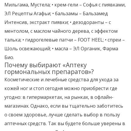
Мильгама, Мустела; • крем-гели – Софья с пиявками,
ЭЛ Рецепты Агафьи; • бальзамы – Бальзамед
Интенсив, экстракт пиявки; • дезодоранты – с
ментолом, с маслом чайного дерева, с эффектом
талька; • гидрогелевые патчи – FOOT HEEL; • спреи –
Шоль освежающий; • масла – ЭЛ Органик, Фарма
Био.
Почему выбирают «Аптеку
гормональных препаратов»?
Косметические и лечебные средства для ухода за
кожей ног и стоп сегодня можно приобрести где
угодно: в гипермаркетах, на рынках, в офлайн-
магазинах. Однако, если вы тщательно заботитесь
о своем здоровье, лучше сделать выбор в пользу
аптечных средств. Так вы будете больше уверены в