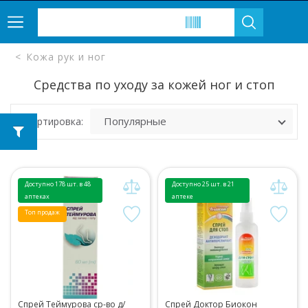
Кожа рук и ног
Средства по уходу за кожей ног и стоп
Сортировка:
Доступно 178 шт. в 48
Доступно 25 шт. в 21
аптеках
аптеке
Топ продаж
Спрей Теймурова ср-во д/
Спрей Доктор Биокон