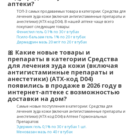
аптеки?
ТОП-3 самых продаваемых товара в категории: Средства для
лечения зуда кожи (включая антигистаминные препараты и
анестетики) (ATX-код D04). В нашей аптеке чаще всего
покупают следующие товары:
Фенистил гель 0.1% по 30 г в тубах
Псило-бальзам гель 1% по 20 г в тубах
Дермадрин мазь 20 мг/г по 20 г в тубах
🎀 Какие новые товары и
препараты в категории Средства
для лечения зуда кожи (включая
антигистаминные препараты и
анестетики) (ATX-код D04)
появились в продаже в 2026 году в
интернет-аптеке с возможностью
доставки на дом?
Самые новые поступления в категории: Средства для
лечения зуда кожи (включая антигистаминные препараты и
анестетики) (ATX-код D04) в Аптеке Гормональных
Препаратов:
Эдермик гель 0,1% по 30 г в тубах 1 шт.
Меновазан мазь по 40 г в тубах