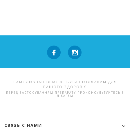
САМОЛІКУВАННЯ МОЖЕ БУТИ ШКІДЛИВИМ ДЛЯ
ВАШОГО ЗДОРОВ'Я
ПЕРЕД ЗАСТОСУВАННЯМ ПРЕПАРАТУ ПРОКОНСУЛЬТУЙТЕСЬ З
ЛІКАРЕМ
СВЯЗЬ С НАМИ