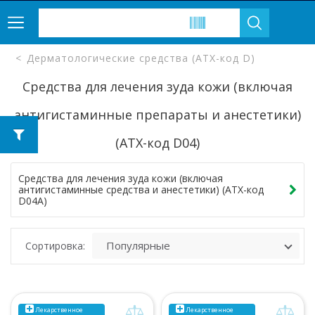
Дерматологические средства (ATX-код D)
Средства для лечения зуда кожи (включая
антигистаминные препараты и анестетики)
(ATX-код D04)
Средства для лечения зуда кожи (включая
антигистаминные средства и анестетики) (ATX-код
D04A)
Сортировка:
Лекарственное
Лекарственное