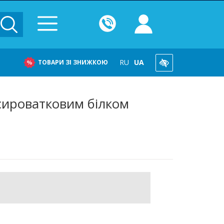
RU
UA
ТОВАРИ ЗІ ЗНИЖКОЮ
сироватковим білком