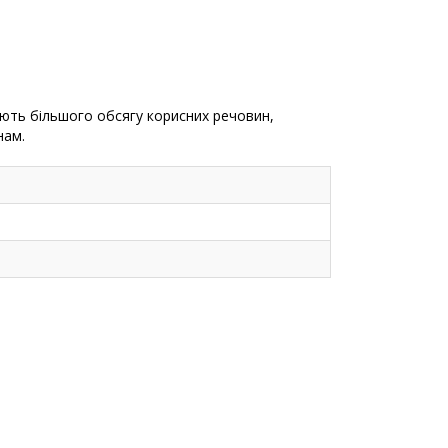
ують більшого обсягу корисних речовин,
нам.