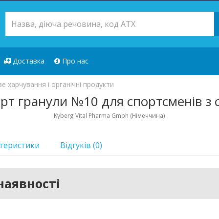
Доставка
Про нас
е харчування і органічні продукти
рт гранули №10 для спортсменів з 
Kyberg Vital Pharma Gmbh (Німеччина)
теристики
Відгуків (0)
наявності