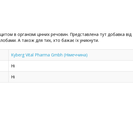
итом в організмі цінних речовин. Представлена тут добавка ві
лобами. А також для тих, хто бажає їх уникнути.
Kyberg Vital Pharma Gmbh (Німеччина)
Ні
Ні