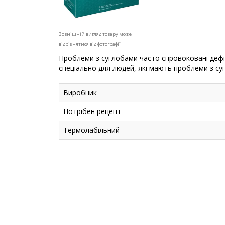
Зовнішній вигляд товару може
відрізнятися від фотографії
Проблеми з суглобами часто спровоковані дефіц
спеціально для людей, які мають проблеми з суг
Виробник
Потрібен рецепт
Термолабільний