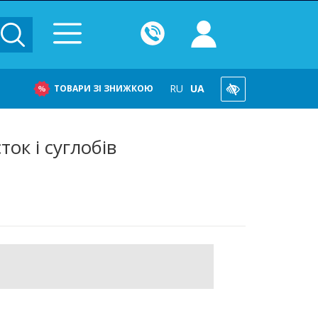
RU
UA
ТОВАРИ ЗІ ЗНИЖКОЮ
ок і суглобів