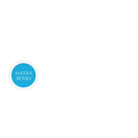
КНОПКА
ЗВ'ЯЗКУ