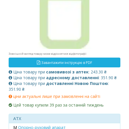
Зовнішній вигляд товару може відрізнятися від фотографії
Завантажити інструкцію в PDF
Ціна товару при
самовивозі з аптек
: 243.30 ₴
Ціна товару при
адресному доставленні
: 351.90 ₴
Ціна товару при
доставленні Новою Поштою
:
351.90 ₴
ціни актуальні лише при замовленні на сайті
Цей товар купили 39 раз за останній тиждень
ATX
M
Опорно-руховий апарат