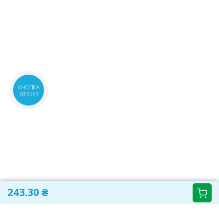
КНОПКА
ЗВ'ЯЗКУ
243.30 ₴