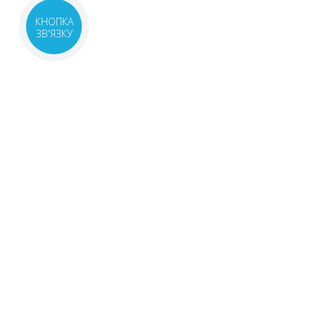
КНОПКА
ЗВ'ЯЗКУ
САМОЛІКУВАННЯ М
ПЕРЕД ЗАСТОСУВА