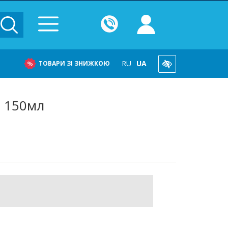
RU
UA
ТОВАРИ ЗІ ЗНИЖКОЮ
0 150мл