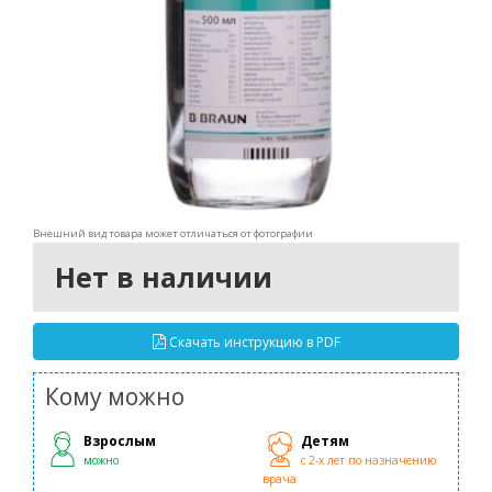
Внешний вид товара может отличаться от фотографии
Нет в наличии
Скачать инструкцию в PDF
Кому можно
Взрослым
Детям
можно
с 2-х лет по назначению
врача