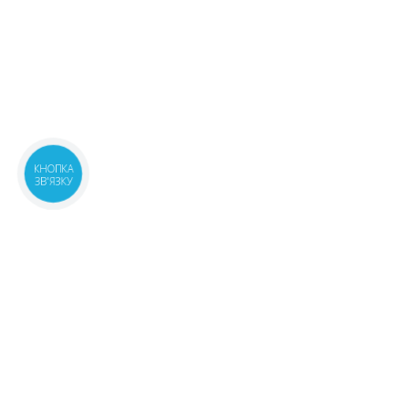
КНОПКА
ЗВ'ЯЗКУ