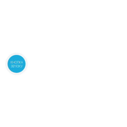
КНОПКА
ЗВ'ЯЗКУ