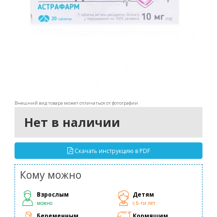
Внешний вид товара может отличаться от фотографии
Нет в наличии
Скачать инструкцию в PDF
Кому можно
Взрослым
Детям
можно
с 6-ти лет
Беременным
Кормящим