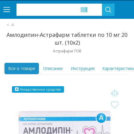
А
Амлодипин-Астрафарм таблетки по 10 мг 20
шт. (10х2)
Астрафарм ТОВ
Все о товаре
Описание
Инструкция
Характеристик
Лекарственное средство