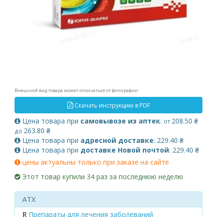
Внешний вид товара может отличаться от фотографии
Скачать инструкцию в PDF
Цена товара при
самовывозе из аптек
:
208.50 ₴
от
263.80 ₴
до
Цена товара при
адресной доставке
: 229.40 ₴
Цена товара при
доставке Новой почтой
: 229.40 ₴
цены актуальны только при заказе на сайте
Этот товар купили 34 раз за последнюю неделю
ATX
R
Препараты для лечения заболеваний