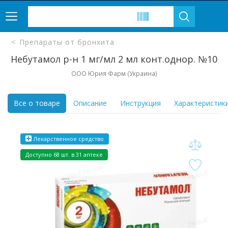
Препараты от бронхита
Небутамол р-н 1 мг/мл 2 мл конт.однор. №10
ООО Юрия Фарм (Украина)
Все о товаре
Описание
Инструкция
Характеристик
Лекарственное средство
Доступно 68 шт. в 31 аптеке