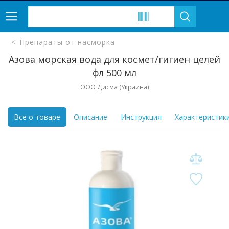
Препараты от насморка
Азова морская вода для космет/гигиен целей
фл 500 мл
ООО Дисма (Украина)
Все о товаре
Описание
Инструкция
Характеристик