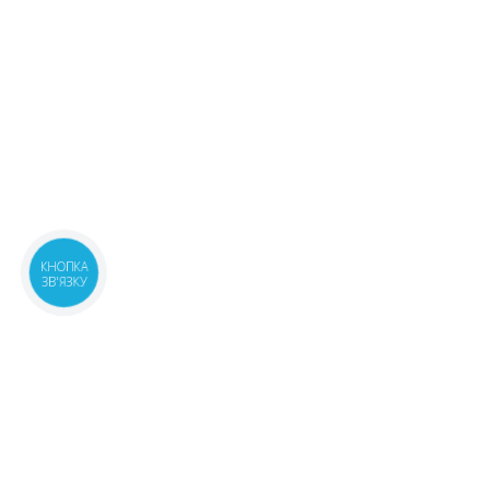
КНОПКА
ЗВ'ЯЗКУ