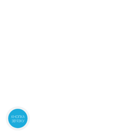
КНОПКА
ЗВ'ЯЗКУ