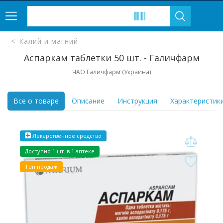
Калий и магний
Аспаркам таблетки 50 шт. - Галичфарм
ЧАО Галичфарм (Украина)
Все о товаре
Описание
Инструкция
Характеристик
Лекарственное средство
Доступно 1 шт. в 1 аптеке
Топ продаж