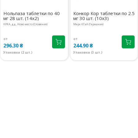
Нольпаза таблетки по 40
Конкор Кор таблетки по 2.5
мг 28 шт. (14х2)
мг 30 шт. (10х3)
КРКА, д.д., Ново место (Словения)
Мерк КГаА (Германия)
от
от
296.30 ₴
244.90 ₴
Упаковка (2 шт.)
Упаковка (3 шт.)