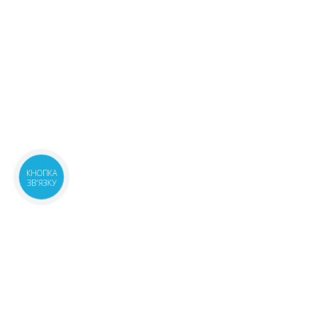
КНОПКА
ЗВ'ЯЗКУ