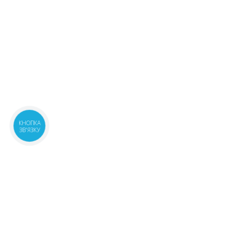
КНОПКА
ЗВ'ЯЗКУ