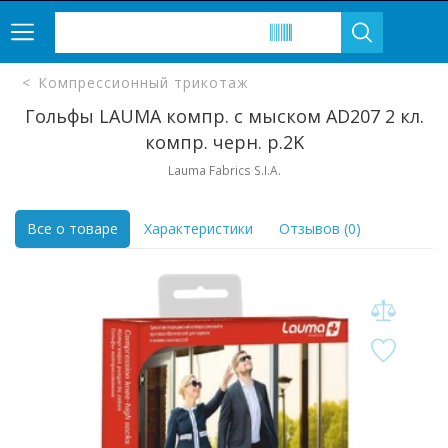
Компрессионный трикотаж
Гольфы LAUMA компр. с мыском AD207 2 кл.
компр. черн. р.2K
Lauma Fabrics S.I.A.
Все о товаре
Характеристики
Отзывов (0)