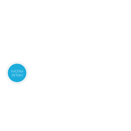
КНОПКА
ЗВ'ЯЗКУ