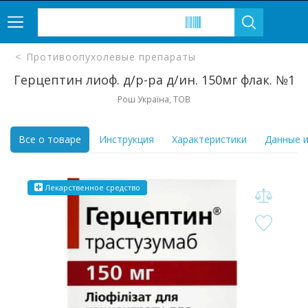
Противоопухолевые препараты
Герцептин лиоф. д/р-ра д/ин. 150мг флак. №1
Рош Україна, ТОВ
Все о товаре
Инструкция
Характеристики
Данные и
Лекарственное средство