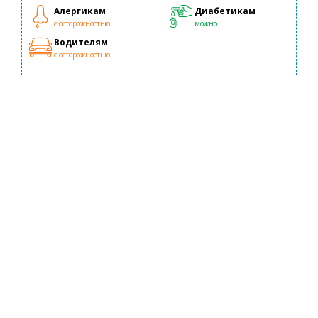
Алергикам
Диабетикам
с осторожностью
можно
Водителям
с осторожностью