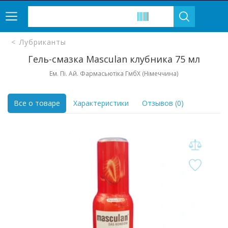
Лубриканты
Гель-смазка Masculan клубника 75 мл
Ем. Пі. Ай. Фармасьютіка ГмбХ (Німеччина)
Все о товаре
Характеристики
Отзывов (0)