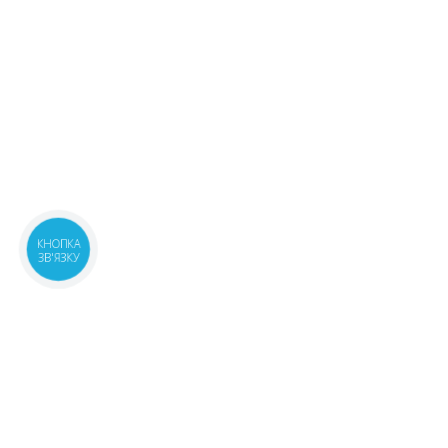
КНОПКА
ЗВ'ЯЗКУ