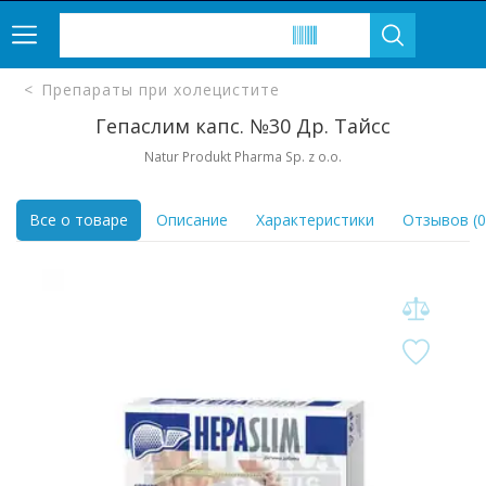
Препараты при холецистите
Гепаслим капс. №30 Др. Тайсс
Natur Produkt Pharma Sp. z o.o.
Все о товаре
Описание
Характеристики
Отзывов (0