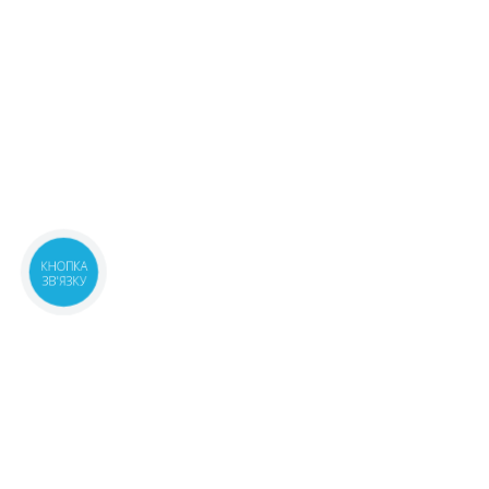
КНОПКА
ЗВ'ЯЗКУ