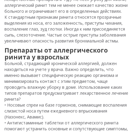
аллергический ринит тем не менее снижает качество жизни
больного и ограничивает его в определенных действиях.
К стандартным признакам ринита относятся прозрачные
выделения из носа, его заложенность, приступы чихания,
воспаление глаз, зуд глотки. Иногда к ним присоединяется
сыпь, слезоточение. Частые острые приступы заболевания
увеличивают опасность развития бронхиальной астмы.
Препараты от аллергического
ринита у взрослых
Больной, страдающий хронической аллергией, должен
находиться на учете у врача. Важно определить, что
именно вызывает специфическую реакцию организма и
минимизировать контакт с этим предметом, чаще
проводить влажную уборку в доме. Использование каких
типов препаратов предусматривает лекарственное лечение
ринита?
• Носовые спреи на базе гормонов, снимающие воспаления
слизистой носа путем ежедневного впрыскивания
(Назонекс, Авамис).
• Антигистаминные таблетки от аллергического ринита
помогают устранить основные и сопутствующие симптомы,