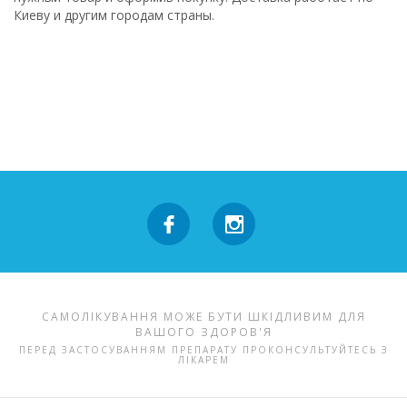
Киеву и другим городам страны.
САМОЛІКУВАННЯ МОЖЕ БУТИ ШКІДЛИВИМ ДЛЯ
ВАШОГО ЗДОРОВ'Я
ПЕРЕД ЗАСТОСУВАННЯМ ПРЕПАРАТУ ПРОКОНСУЛЬТУЙТЕСЬ З
ЛІКАРЕМ