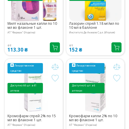
Милт назальные капли по 10
Лазорин спрей 1.18 мг/мл по
мл во флаконе 1 шт.
10 мл в баллоне
АТ "Фармак" (Україна)
Институто Де Анжеле С.р.л. (Италия)
от
от
113.30 ₴
152 ₴
Лекарственное
Лекарственное
средство
средство
Доступно 44 шт. в 41
Доступно 6 шт. в 6
аптеке
аптеках
Кромофарм спрей 2% по 15
Кромофарм капли 2% по 10
мл во флаконе 1 шт.
мл во флаконе 1 шт.
АТ "Фармак" (Україна)
АТ "Фармак" (Україна)