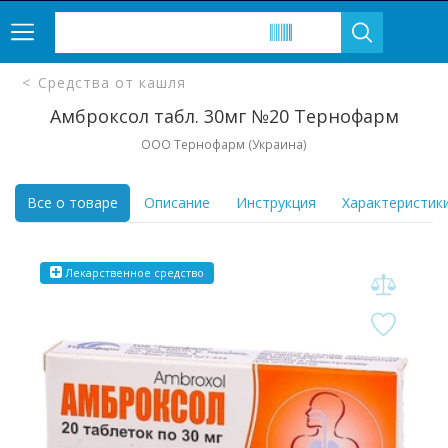
Средства от кашля
Амброксол табл. 30мг №20 Тернофарм
ООО Тернофарм (Украина)
Все о товаре
Описание
Инструкция
Характеристик
Лекарственное средство