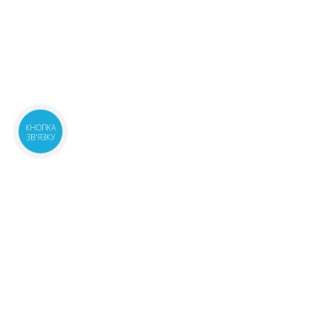
КНОПКА
ЗВ'ЯЗКУ