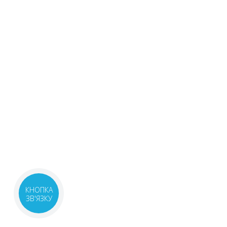
КНОПКА
ЗВ'ЯЗКУ