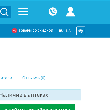
RU
UA
ТОВАРЫ СО СКИДКОЙ
нители
Отзывов (0)
Наличие в аптеках