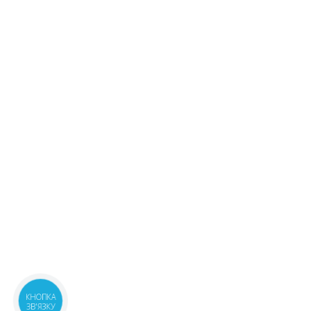
КНОПКА
ЗВ'ЯЗКУ