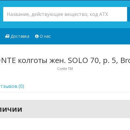
Доставка
О нас
NTE колготы жен. SOLO 70, р. 5, Br
Conte TM
тзывов (0)
аличии