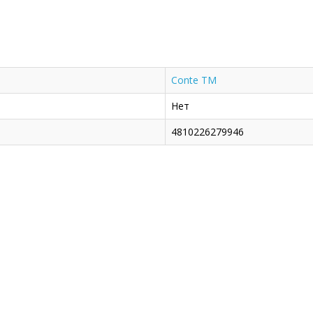
Conte TM
Нет
4810226279946