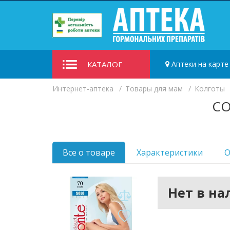
КАТАЛОГ
Аптеки на карте
Интернет-аптека
Товары для мам
Колготы
CO
Все о товаре
Характеристики
О
Нет в н