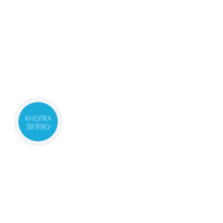
КНОПКА
ЗВ'ЯЗКУ