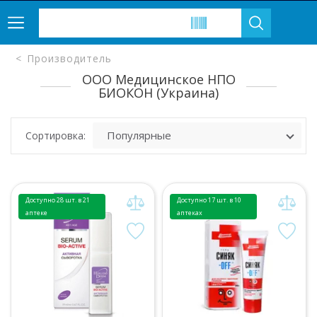
Производитель
ООО Медицинское НПО
БИОКОН (Украина)
Сортировка:
Доступно 28 шт. в 21
Доступно 17 шт. в 10
аптеке
аптеках