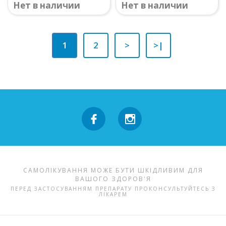
Нет в наличии
Нет в наличии
1
2
>
>|
САМОЛІКУВАННЯ МОЖЕ БУТИ ШКІДЛИВИМ ДЛЯ
ВАШОГО ЗДОРОВ'Я
ПЕРЕД ЗАСТОСУВАННЯМ ПРЕПАРАТУ ПРОКОНСУЛЬТУЙТЕСЬ З
ЛІКАРЕМ