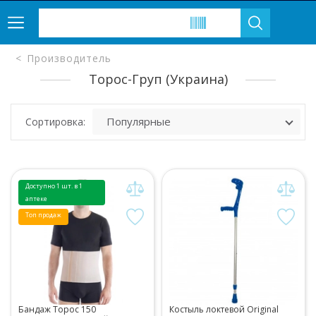
Производитель
Торос-Груп (Украина)
Сортировка:
Доступно 1 шт. в 1
аптеке
Топ продаж
Бандаж Торос 150
Костыль локтевой Original