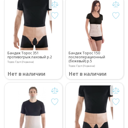
Бандаж Торос 351
Бандаж Торос 150
противогрыж.паховый р.2
послеоперационный
(бежевый) р.5
Торос-Груп (Украина)
Торос-Груп (Украина)
Нет в наличии
Нет в наличии