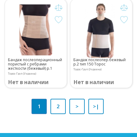
Бандаж послеоперационный
Бандаж послеопер.бежевый
пористый с ребрами
р.2 тип 150 Торос
жесткости (бежевый) р.1
Торос-Груп (Украина)
Торос-Груп (Украина)
Нет в наличии
Нет в наличии
1
2
>
>|