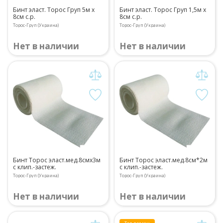
Бинт эласт. Торос Груп 5м х
Бинт эласт. Торос Груп 1,5м х
8см с.р.
8см с.р.
Торос-Груп (Украина)
Торос-Груп (Украина)
Нет в наличии
Нет в наличии
Бинт Торос эласт.мед.8смх3м
Бинт Торос эласт.мед.8см*2м
с клип.-застеж.
с клип.-застеж.
Торос-Груп (Украина)
Торос-Груп (Украина)
Нет в наличии
Нет в наличии