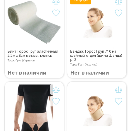
Топ продаж
Бинт Торос Груп эластичный
Бандаж Торос Груп 710 на
2,5м х 8см металл. клипсы
шейный отдел (шина Шанца)
р. 2
Торос-Груп (Украина)
Торос-Груп (Украина)
Нет в наличии
Нет в наличии