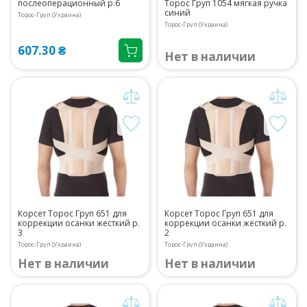
послеоперационный р.6
Торос Груп 1054 мягкая ручка
синий
Торос-Груп (Украина)
Торос-Груп (Украина)
607.30 ₴
Нет в наличии
Корсет Торос Груп 651 для
Корсет Торос Груп 651 для
коррекции осанки жесткий р.
коррекции осанки жесткий р.
3
2
Торос-Груп (Украина)
Торос-Груп (Украина)
Нет в наличии
Нет в наличии