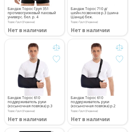
Бандаж Торос Груп 351
Бандаж Торос 710 д/
противогрижевый паховый
шейн.позвонков р.3 (шина
универс. бел. р. 4
Шанца) беж.
Торос-Груп (Украина)
Торос-Груп (Украина)
Нет в наличии
Нет в наличии
Бандаж Торос 610
Бандаж Торос 610
поддерживатель руки
поддерживатель руки
(косыночная повязка) р.3
(косыночная повязка) р.2
Торос-Груп (Украина)
Торос-Груп (Украина)
Нет в наличии
Нет в наличии