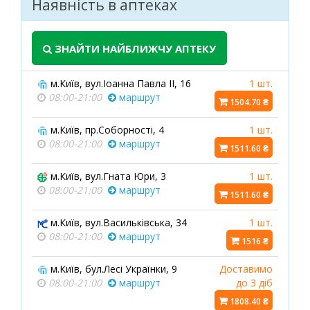
Наявність в аптеках
ЗНАЙТИ НАЙБЛИЖЧУ АПТЕКУ
м.Київ, вул.Іоанна Павла ІІ, 16
1 шт.
08:00-21:00
маршрут
1504.70 ₴
м.Київ, пр.Соборності, 4
1 шт.
08:00-21:00
маршрут
1511.60 ₴
м.Київ, вул.Гната Юри, 3
1 шт.
08:00-21:00
маршрут
1511.60 ₴
м.Київ, вул.Васильківська, 34
1 шт.
08:00-21:00
маршрут
1516 ₴
м.Київ, бул.Лесі Українки, 9
Доставимо
08:00-21:00
маршрут
до 3 діб
1808.40 ₴