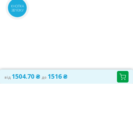
КНОПКА
ЗВ'ЯЗКУ
1504.70 ₴
1516 ₴
від
до
САМОЛІКУВАННЯ МОЖЕ БУТИ ШКІДЛИВИМ ДЛЯ