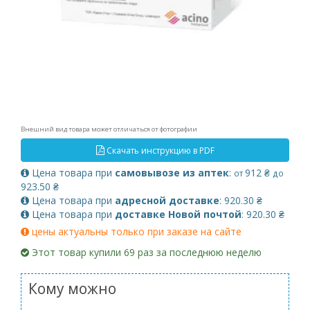
Внешний вид товара может отличаться от фотографии
Скачать инструкцию в PDF
Цена товара при
самовывозе из аптек
:
912 ₴
от
до
923.50 ₴
Цена товара при
адресной доставке
: 920.30 ₴
Цена товара при
доставке Новой почтой
: 920.30 ₴
цены актуальны только при заказе на сайте
Этот товар купили 69 раз за последнюю неделю
Кому можно