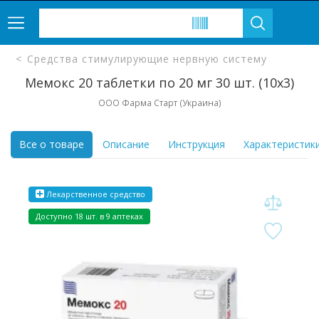
Средства стимулирующие нервную систему
Мемокс 20 таблетки по 20 мг 30 шт. (10х3)
ООО Фарма Старт (Украина)
Все о товаре
Описание
Инструкция
Характеристик
Лекарственное средство
Доступно 18 шт. в 9 аптеках