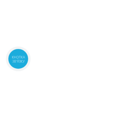
КНОПКА
ЗВ'ЯЗКУ