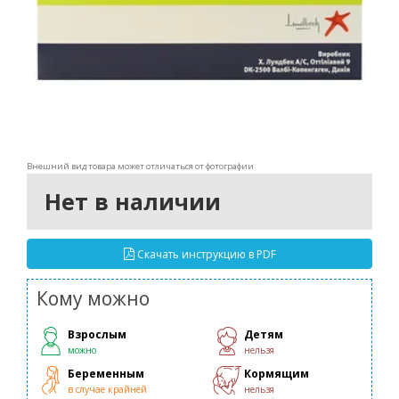
Внешний вид товара может отличаться от фотографии
Нет в наличии
Скачать инструкцию в PDF
Кому можно
Взрослым
Детям
можно
нельзя
Беременным
Кормящим
в случае крайней
нельзя