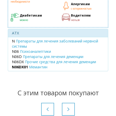
необходимости
Алергикам
с осторожностью
Диабетикам
Водителям
можно
нельзя
ATX
N
Препараты для лечения заболеваний нервной
системы
N06
Психоаналептики
N06D
Препараты для лечения деменции
N06DX
Прочие средства для лечения деменции
N06DX01
Мемантин
С этим товаром покупают