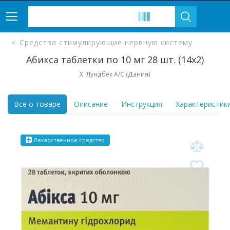
Средства стимулирующие нервную систему
Абикса таблетки по 10 мг 28 шт. (14х2)
Х. Лундбек А/С (Дания)
Все о товаре
Описание
Инструкция
Характеристик
Лекарственное средство