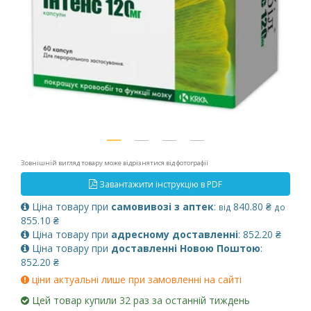
Зовнішній вигляд товару може відрізнятися від фотографії
Завантажити інструкцію в PDF
Ціна товару при
самовивозі з аптек
:
840.80 ₴
від
до
855.10 ₴
Ціна товару при
адресному доставленні
: 852.20 ₴
Ціна товару при
доставленні Новою Поштою
:
852.20 ₴
ціни актуальні лише при замовленні на сайті
Цей товар купили 32 раз за останній тиждень