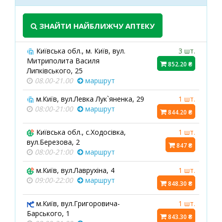
ЗНАЙТИ НАЙБЛИЖЧУ АПТЕКУ
Київська обл., м. Київ, вул.
3 шт.
Митриполита Василя
852.20 ₴
Липківського, 25
08.00-21.00
маршрут
м.Київ, вул.Левка Лук`яненка, 29
1 шт.
08:00-21:00
маршрут
844.20 ₴
Київська обл., с.Ходосівка,
1 шт.
вул.Березова, 2
847 ₴
08:00-21:00
маршрут
м.Київ, вул.Лаврухіна, 4
1 шт.
09:00-22:00
маршрут
848.30 ₴
м.Київ, вул.Григоровича-
1 шт.
Барського, 1
843.30 ₴