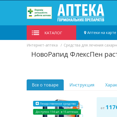
КАТАЛОГ
Аптеки на карте
Интернет-аптека
Средства для лечения сахарн
НовоРапид ФлексПен раст
Все о товаре
Инструкция
Хара
Лекарственное средство
117
от
Доступно 114 шт. в 15 аптеках