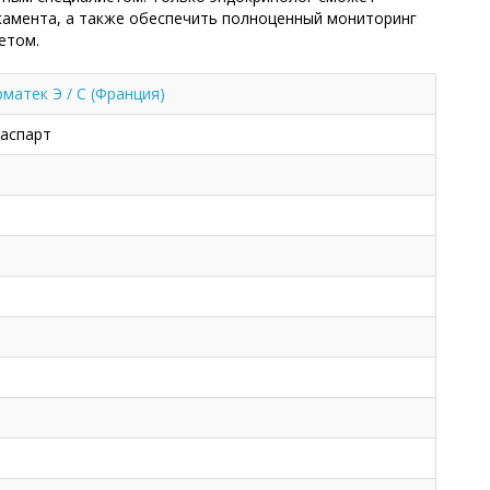
камента, а также обеспечить полноценный мониторинг
етом.
матек Э / С (Франция)
 аспарт