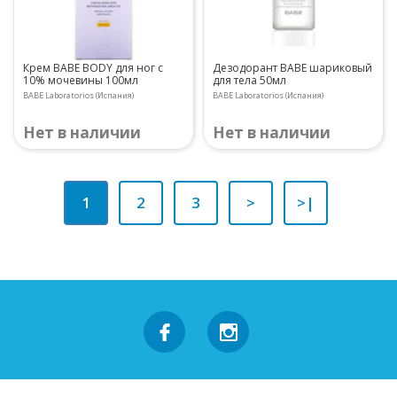
Крем BABE BODY для ног с
Дезодорант BABE шариковый
10% мочевины 100мл
для тела 50мл
BABE Laboratorios (Испания)
BABE Laboratorios (Испания)
Нет в наличии
Нет в наличии
1
2
3
>
>|