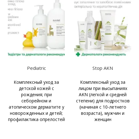
Pediatric
Stop AKN
Комплексный уход за
Комплексный уход за
детской кожей с
лицом при высыпаниях
рождения; при
AKN (легкой и средней
себорейном и
степени) для подростков
атопическом дерматите у
(начиная с 10-летнего
новорожденных и детей;
возраста), мужчин и
профилактика опрелостей
женщин