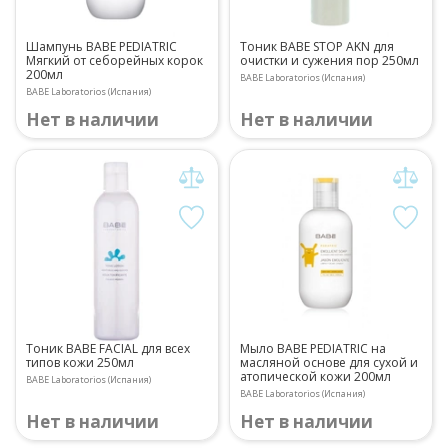
Шампунь BABE PEDIATRIC
Тоник BABE STOP AKN для
Мягкий от себорейных корок
очистки и сужения пор 250мл
200мл
BABE Laboratorios (Испания)
BABE Laboratorios (Испания)
Нет в наличии
Нет в наличии
Тоник BABE FACIAL для всех
Мыло BABE PEDIATRIC на
типов кожи 250мл
масляной основе для сухой и
атопической кожи 200мл
BABE Laboratorios (Испания)
BABE Laboratorios (Испания)
Нет в наличии
Нет в наличии