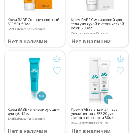
Крем BABE Солнцезащитный
Крем BABE Смягчающий для
SPF 50+ 50мл
тела для сухой и атопической
кожи 200мл
BABE Laboratorios (Испания)
BABE Laboratorios (Испания)
Нет в наличии
Нет в наличии
Крем BABE Регенерирующий
Крем BABE Легкий 24 часа
для губ 15мл
увлажнения с SPF 20 для
любого типа кожи 50мл
BABE Laboratorios (Испания)
BABE Laboratorios (Испания)
Нет в наличии
Нет в наличии