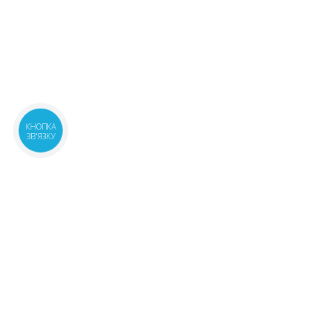
КНОПКА
ЗВ'ЯЗКУ