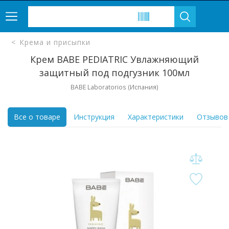
Крема и присыпки
Крем BABE PEDIATRIC Увлажняющий
защитный под подгузник 100мл
BABE Laboratorios (Испания)
Все о товаре
Инструкция
Характеристики
Отзывов 