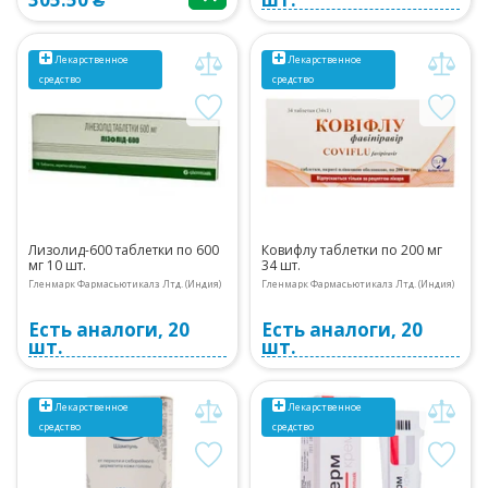
Лекарственное
Лекарственное
средство
средство
Лизолид-600 таблетки по 600
Ковифлу таблетки по 200 мг
мг 10 шт.
34 шт.
Гленмарк Фармасьютикалз Лтд. (Индия)
Гленмарк Фармасьютикалз Лтд. (Индия)
Есть аналоги, 20
Есть аналоги, 20
шт.
шт.
Лекарственное
Лекарственное
средство
средство