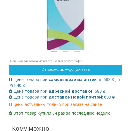
Внешний вид товара может отличаться от фотографии
Скачать инструкцию в PDF
Цена товара при
самовывозе из аптек
:
683 ₴
от
до
791.40 ₴
Цена товара при
адресной доставке
: 683 ₴
Цена товара при
доставке Новой почтой
: 683 ₴
цены актуальны только при заказе на сайте
Этот товар купили 34 раз за последнюю неделю
Кому можно