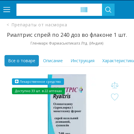
Препараты от насморка
Риалтрис спрей по 240 доз во флаконе 1 шт.
Гленмарк Фармасьютикалз Лтд. (Индия)
Все о товаре
Описание
Инструкция
Характеристик
Лекарственное средство
Доступно 33 шт. в 22 аптеках