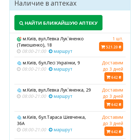
Наличие в аптеках
НАЙТИ БЛИЖАЙШУЮ АПТЕКУ
м.Київ, вул.Левка Лук`яненко
1 шт.
(Тимошенко), 18
521.20 ₴
08:00-21:00
маршрут
м.Київ, бул.Лесі Українки, 9
Доставим
08:00-21:00
маршрут
до 3 дней
642 ₴
м.Київ, вул.Левка Лук`яненка, 29
Доставим
08:00-21:00
маршрут
до 3 дней
642 ₴
м.Київ, бул.Тараса Шевченка,
Доставим
36А
до 3 дней
08:00-21:00
маршрут
642 ₴