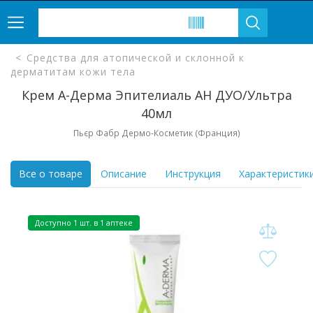
Средства для атопической и склонной к
дерматитам кожи тела
Крем А-Дерма Эпителиаль АН ДУО/Ультра
40мл
Пьєр Фабр Дермо-Косметик (Франция)
Все о товаре
Описание
Инструкция
Характеристик
Доступно 1 шт. в 1 аптеке