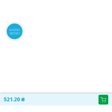
КНОПКА
ЗВ'ЯЗКУ
521.20 ₴