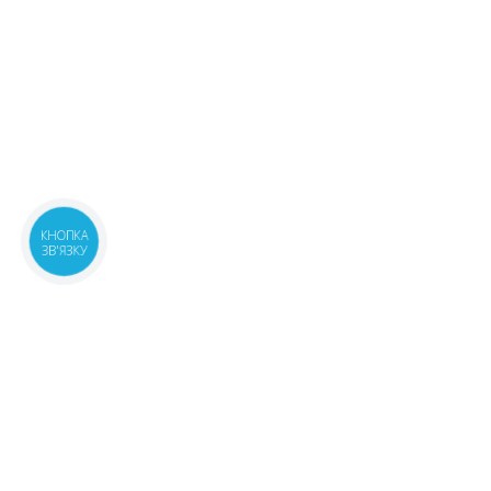
КНОПКА
ЗВ'ЯЗКУ