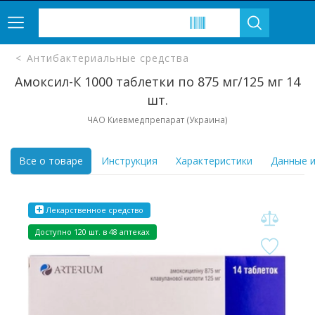
Антибактериальные средства
Амоксил-К 1000 таблетки по 875 мг/125 мг 14
шт.
ЧАО Киевмедпрепарат (Украина)
Все о товаре
Инструкция
Характеристики
Данные и
Лекарственное средство
Доступно 120 шт. в 48 аптеках