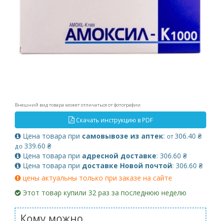
Внешний вид товара может отличаться от фотографии
Скачать инструкцию в PDF
Цена товара при
самовывозе из аптек
:
306.40 ₴
от
339.60 ₴
до
Цена товара при
адресной доставке
: 306.60 ₴
Цена товара при
доставке Новой почтой
: 306.60 ₴
цены актуальны только при заказе на сайте
Этот товар купили 32 раз за последнюю неделю
Кому можно