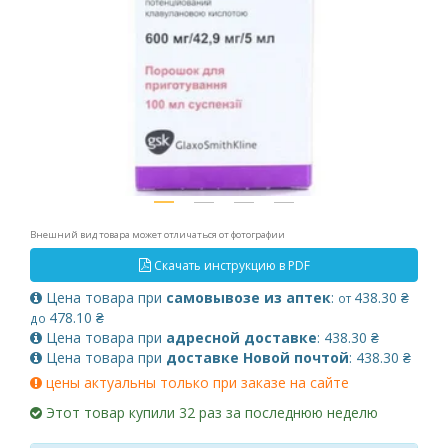
Внешний вид товара может отличаться от фотографии
Скачать инструкцию в PDF
Цена товара при
самовывозе из аптек
:
438.30 ₴
от
478.10 ₴
до
Цена товара при
адресной доставке
: 438.30 ₴
Цена товара при
доставке Новой почтой
: 438.30 ₴
цены актуальны только при заказе на сайте
Этот товар купили 32 раз за последнюю неделю