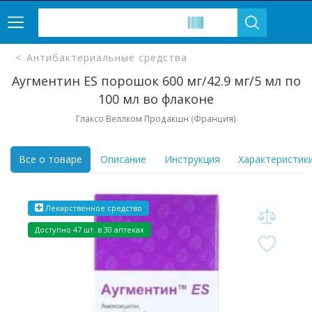
Антибактериальные средства
Аугментин ES порошок 600 мг/42.9 мг/5 мл по
100 мл во флаконе
Глаксо Веллком Продакшн (Франция)
Все о товаре
Описание
Инструкция
Характеристик
Лекарственное средство
Доступно 47 шт. в 30 аптеках