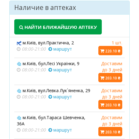
Наличие в аптеках
НАЙТИ БЛИЖАЙШУЮ АПТЕКУ
м.Київ, вул.Практична, 2
1 шт.
08:00-21:00
маршрут
220.10 ₴
м.Київ, бул.Лесі Українки, 9
Доставим
08:00-21:00
маршрут
до 3 дней
203.10 ₴
м.Київ, вул.Левка Лук`яненка, 29
Доставим
08:00-21:00
маршрут
до 3 дней
203.10 ₴
м.Київ, бул.Тараса Шевченка,
Доставим
36А
до 3 дней
08:00-21:00
маршрут
203.10 ₴