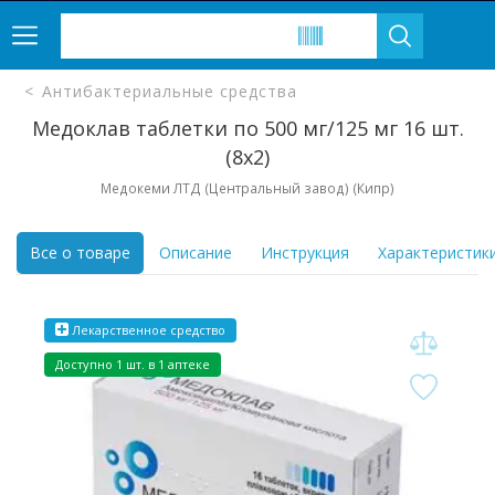
Антибактериальные средства
Медоклав таблетки по 500 мг/125 мг 16 шт.
(8х2)
Медокеми ЛТД (Центральный завод) (Кипр)
Все о товаре
Описание
Инструкция
Характеристик
Лекарственное средство
Доступно 1 шт. в 1 аптеке