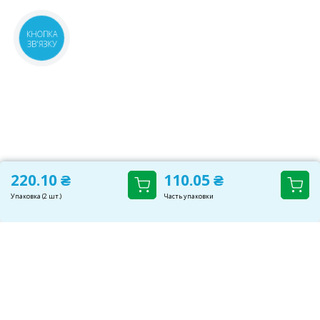
КНОПКА
ЗВ'ЯЗКУ
220.10 ₴
110.05 ₴
Упаковка (2 шт.)
Часть упаковки