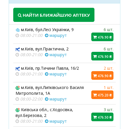
НАЙТИ БЛИЖАЙШУЮ АПТЕКУ
м.Київ, бул.Лесі Українки, 9
6 шт.
08:00-21:00
маршрут
476.90 ₴
м.Київ, вул.Практична, 2
6 шт.
08:00-21:00
маршрут
476.90 ₴
м.Київ, пр.Тичини Павла, 16/2
2 шт.
08:00-21:00
маршрут
476.90 ₴
м.Київ, вул.Липківського Василя
1 шт.
Митрополита, 1А
475.20 ₴
08:00-22:00
маршрут
Київська обл., с.Ходосівка,
3 шт.
вул.Березова, 2
476.50 ₴
08:00-21:00
маршрут