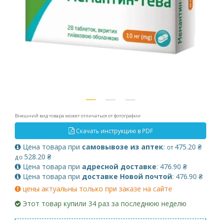
Внешний вид товара может отличаться от фотографии
Скачать инструкцию в PDF
Цена товара при
самовывозе из аптек
:
475.20 ₴
от
528.20 ₴
до
Цена товара при
адресной доставке
: 476.90 ₴
Цена товара при
доставке Новой почтой
: 476.90 ₴
цены актуальны только при заказе на сайте
Этот товар купили 34 раз за последнюю неделю