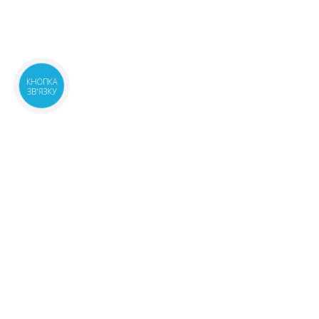
КНОПКА
ЗВ'ЯЗКУ