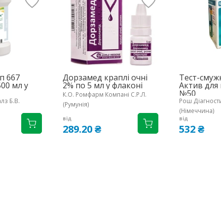
п 667
Дорзамед краплі очні
Тест-смуж
500 мл у
2% по 5 мл у флаконі
Актив для
№50
К.О. Ромфарм Компані С.Р.Л.
лз Б.В.
Рош Діагност
(Румунія)
(Німеччина)
від
від
289.20 ₴
532 ₴