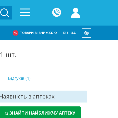
RU
UA
ТОВАРИ ЗІ ЗНИЖКОЮ
1 шт.
Відгуків (1)
Наявність в аптеках
асіб
. в 48 аптеках
ЗНАЙТИ НАЙБЛИЖЧУ АПТЕКУ