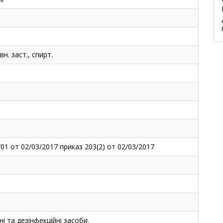
н. заст., спирт.
01 от 02/03/2017 приказ 203(2) от 02/03/2017
і та дезінфекційні засоби.