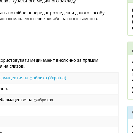
овах лікувального медичного закладу.
ань потрібне попереднє розведення даного засобу
омогою марлевої серветки або ватного тампона.
використовувати медикамент виключно за прямим
 на слизові.
рмацевтична фабрика (Україна)
анол
Фармацевтична фабрика».
%