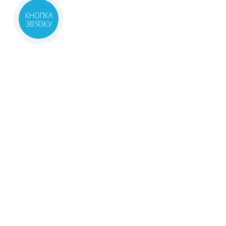
КНОПКА
ЗВ'ЯЗКУ